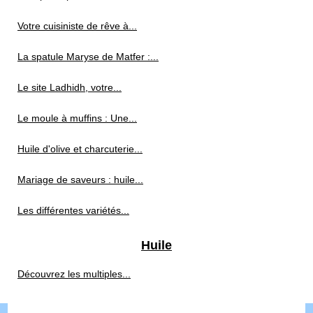
Votre cuisiniste de rêve à...
La spatule Maryse de Matfer :...
Le site Ladhidh, votre...
Le moule à muffins : Une...
Huile d'olive et charcuterie...
Mariage de saveurs : huile...
Les différentes variétés...
Huile
Découvrez les multiples...