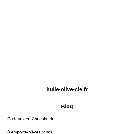
huile-olive-cie.fr
Blog
Cadeaux en Chocolat de...
8 emporte-pièces ronds...